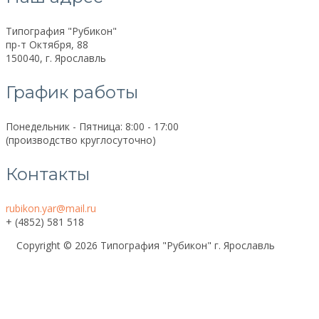
Типография "Рубикон"
пр-т Октября, 88
150040, г. Ярославль
График работы
Понедельник - Пятница: 8:00 - 17:00
(производство круглосуточно)
Контакты
rubikon.yar@mail.ru
+ (4852) 581 518
Copyright © 2026 Типография "Рубикон" г. Ярославль
Поиск
Политика конфидециальности
Контакты
Карта сайта