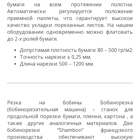
бумаги на всем протяжении полотна.
Автоматически регулируется положение
приемной паллеты, что гарантирует высокое
качество укладки порезанных листов. На нашем
оборудовании одновременно можно флатовать
до 2-х ролей бумаги.
Допустимая плотность бумаги: 80 – 500 гр/м2;
Точность нарезки: ± 0,25 мм;
Длина нарезки: 500 – 1200 мм.
Р
езка на бобины
Бобинорезка
.
(бобинорезательная машина) – станок для
продольной порезки бумаги, пленки, картона , а
также других аналогичных материалов. Две
бобинорезки "Shambon" французкого
производства обеспечивают высокую