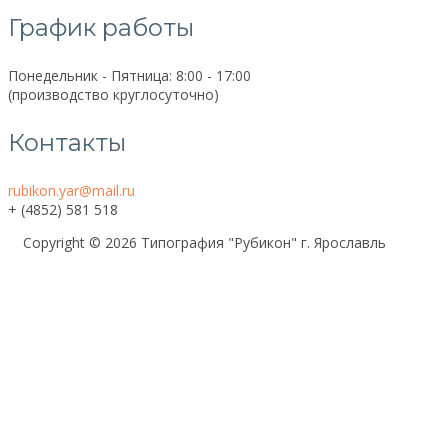
График работы
Понедельник - Пятница: 8:00 - 17:00
(производство круглосуточно)
Контакты
rubikon.yar@mail.ru
+ (4852) 581 518
Copyright © 2026 Типография "Рубикон" г. Ярославль
Поиск
Политика конфидециальности
Контакты
Карта сайта