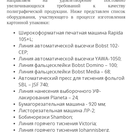
направляем на удовлетворение постоянно
увеличивающихся требований к качеству
полиграфической продукции. Ниже представлен список
оборудования, участвующего в процессе изготовления
картонной упаковки:
Широкоформатная печатная машина Rapida
105+L;
Линия автоматической высечки Bobst 102-
CEP;
Линия автоматической высечки YAWA-1050;
Линия фальцесклейки Bobst Domino – 100;
Линия фальцесклейки Bobst Media – 68;
Автоматический пресс для тиснения фольгой
SBL – JSF 740;
Линия нанесения выборочного УФ-
лакирования Planeta – 24;
Бумагорезательная машина - 920 мм;
Листорезательная машина ЛР-2;
Бобинорезки Shambon;
Линия горячего тиснения Victoria;
Линия горячего тиснения Johannisberg.